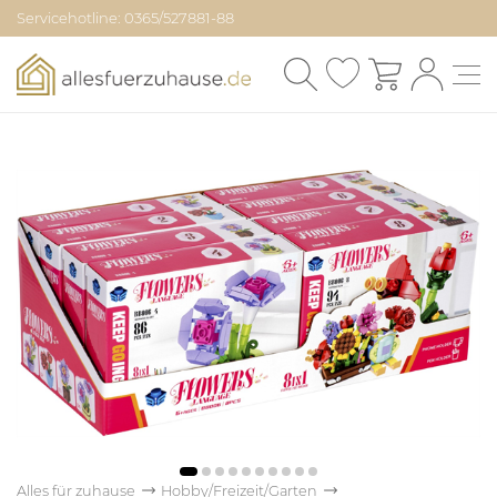
Servicehotline: 0365/527881-88
Alles für zuhause
Hobby/Freizeit/Garten