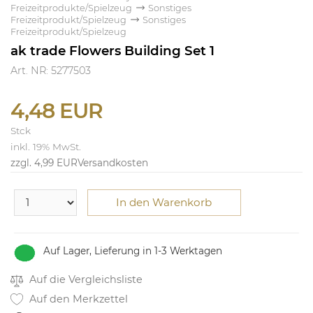
Freizeitprodukte/Spielzeug
Sonstiges
Freizeitprodukt/Spielzeug
Sonstiges
Freizeitprodukt/Spielzeug
ak trade Flowers Building Set 1
Art. NR: 5277503
4,48 EUR
Stck
inkl. 19% MwSt.
zzgl. 4,99 EUR
Versandkosten
In den Warenkorb
Auf Lager, Lieferung in 1-3 Werktagen
Auf die Vergleichsliste
Auf den Merkzettel