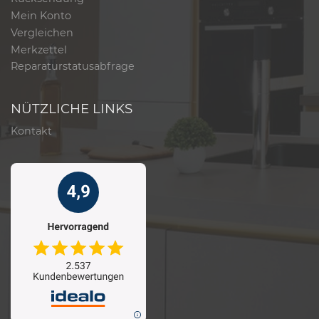
Mein Konto
Vergleichen
Merkzettel
Reparaturstatusabfrage
NÜTZLICHE LINKS
Kontakt