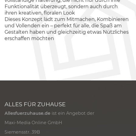
vollständige Halterung, die nicht nur durch ihre
Funktionalität überzeugt, sondern auch durch
ihren kreativen, floralen Look
Dieses Konzept lädt zum Mitmachen, Kombinieren
und Vollenden ein – perfekt für alle, die Spaß am
Gestalten haben und gleichzeitig etwas Nützliches
erschaffen möchten
ALLES FÜR ZUHAUSE
Allesfuerzuhause.de
ist ein Angebot der
Maxi-Media Online GmbH
Siemensstr. 39B