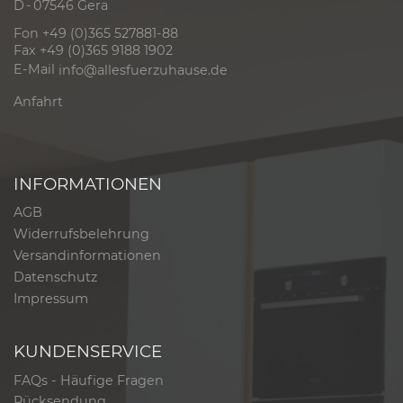
D - 07546 Gera
Fon +49 (0)365 527881-88
Fax +49 (0)365 9188 1902
E-Mail
info@allesfuerzuhause.de
Anfahrt
INFORMATIONEN
AGB
Widerrufsbelehrung
Versandinformationen
Datenschutz
Impressum
KUNDENSERVICE
FAQs - Häufige Fragen
Rücksendung