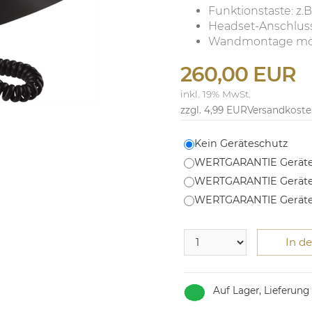
Funktionstaste: z.
Headset-Anschlus
Wandmontage mö
260,00 EUR
inkl. 19% MwSt.
zzgl. 4,99 EUR
Versandkost
Kein Geräteschutz
WERTGARANTIE Geräte
WERTGARANTIE Geräte
WERTGARANTIE Geräte
In d
Auf Lager, Lieferung