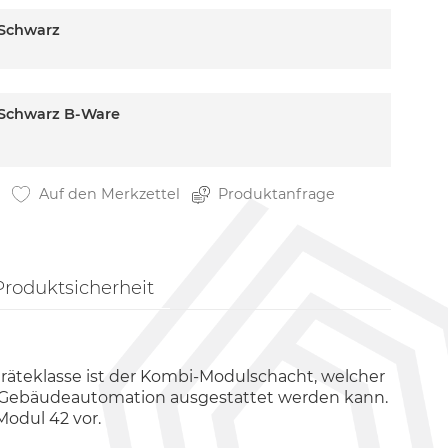
 Schwarz
 Schwarz B-Ware
Auf den Merkzettel
Produktanfrage
Produktsicherheit
räteklasse ist der Kombi-Modulschacht, welcher
 Gebäudeautomation ausgestattet werden kann.
odul 42 vor.