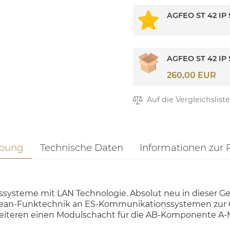
AGFEO ST 42 IP
AGFEO ST 42 IP
260,00 EUR
Auf die Vergleichsliste
ibung
Technische Daten
Informationen zur 
systeme mit LAN Technologie. Absolut neu in dieser Ge
ocean-Funktechnik an ES-Kommunikationssystemen zur
eiteren einen Modulschacht für die AB-Komponente A-M