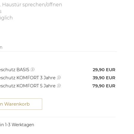
B. Haustür sprechen/öffnen
s
glich
en
schutz BASIS
29,90 EUR
schutz KOMFORT 3 Jahre
39,90 EUR
schutz KOMFORT 5 Jahre
79,90 EUR
en Warenkorb
 in 1-3 Werktagen