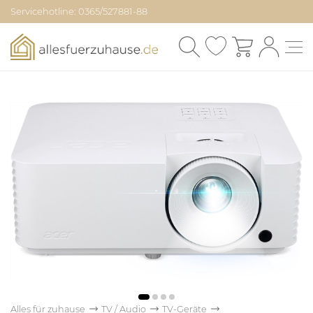
Servicehotline: 0365/527881-88
Alles für zuhause
TV / Audio
TV-Geräte