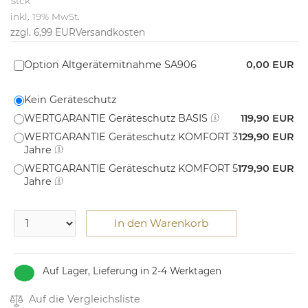
Stck
inkl. 19% MwSt.
zzgl. 6,99 EUR
Versandkosten
Option Altgerätemitnahme SA906
0,00 EUR
Kein Geräteschutz
WERTGARANTIE Geräteschutz BASIS
119,90 EUR
WERTGARANTIE Geräteschutz KOMFORT 3
129,90 EUR
Jahre
WERTGARANTIE Geräteschutz KOMFORT 5
179,90 EUR
Jahre
In den Warenkorb
Auf Lager, Lieferung in 2-4 Werktagen
Auf die Vergleichsliste