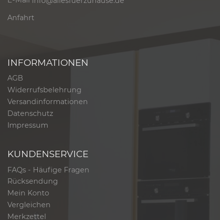
E-Mail
info@allesfuerzuhause.de
Anfahrt
INFORMATIONEN
AGB
Widerrufsbelehrung
Versandinformationen
Datenschutz
Impressum
KUNDENSERVICE
FAQs - Häufige Fragen
Rücksendung
Mein Konto
Vergleichen
Merkzettel