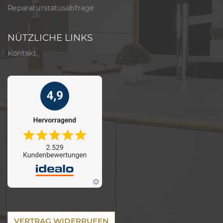
Reparaturstatusabfrage
NÜTZLICHE LINKS
Kontakt
VERTRAG WIDERRUFEN