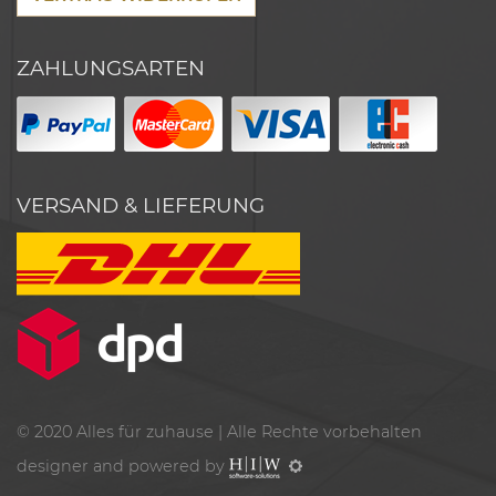
ZAHLUNGSARTEN
VERSAND & LIEFERUNG
© 2020
Alles für zuhause
| Alle Rechte vorbehalten
designer and powered by