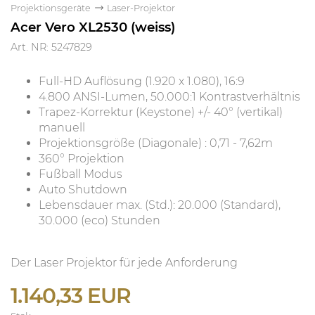
Projektionsgeräte
Laser-Projektor
Acer Vero XL2530 (weiss)
Art. NR: 5247829
Full-HD Auflösung (1.920 x 1.080), 16:9
4.800 ANSI-Lumen, 50.000:1 Kontrastverhältnis
Trapez-Korrektur (Keystone) +/- 40° (vertikal)
manuell
Projektionsgröße (Diagonale) : 0,71 - 7,62m
360° Projektion
Fußball Modus
Auto Shutdown
Lebensdauer max. (Std.): 20.000 (Standard),
30.000 (eco) Stunden
Der Laser Projektor für jede Anforderung
1.140,33 EUR