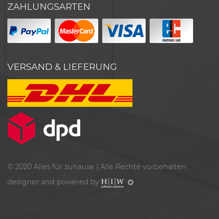
ZAHLUNGSARTEN
VERSAND & LIEFERUNG
© 2020
Alles für zuhause
| Alle Rechte vorbehalten
designer and powered by