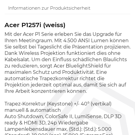
Informationen zur Produktsicherheit
Acer P1257i (weiss)
Mit der Acer P1 Serie erleben Sie das Upgrade für
Ihren Meetingraum. Mit 4.500 ANSI Lumen können
Sie selbst bei Tageslicht die Präsentation projizieren.
Dank Wireless Projektion funktioniert dies ohne
Kabelsalat. Um den Einfluss schädlichen Blaulichts
zu reduzieren, sorgt Acer BluelightShield für
maximalen Schutz und Produktivität. Eine
automatische Trapezkorrektur richtet die
Projektion jederzeit optimal aus, damit Sie sich auf
Ihre Arbeit konzentrieren können.
Trapez-Korrektur (Keystone) +/- 40° (vertikal)
manuell & automatisch
Auto Shutdown, ColorSafe II, LumiSense, DLP 3D
ready & HDMI 3D, 24p Wiedergabe
Lampenlebensdauer max. (Std.): (Std.): 5.000