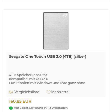
Geschwindigkeit: 5400 RPM, Lesegeschwindigkeit: 85
MB/s, Schreibgeschwindigkeit: 75 MB/s. Produktfarbe:
Schwarz
Seagate One Touch USB 3.0 (4TB) (silber)
4 TB Speicherkapazität
Kompatibel mit USB 3.0
Funktioniert mit Windows und Mac ganz ohne
Neuformatierung
Vergleichsliste
Merkzettel
Genügend Platz zum Wachsen
160,85 EUR
Auf Lager, Lieferung in 1-3 Werktagen