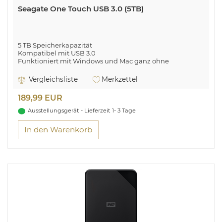
Seagate One Touch USB 3.0 (5TB)
5 TB Speicherkapazität
Kompatibel mit USB 3.0
Funktioniert mit Windows und Mac ganz ohne
Neuformatierung
Vergleichsliste
Merkzettel
Genügend Platz zum Wachsen
189,99 EUR
Ausstellungsgerät - Lieferzeit 1- 3 Tage
In den Warenkorb