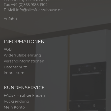
Fon +49 (0)365 527881-88
Fax +49 (0)365 9188 1902
E-Mail
info@allesfuerzuhause.de
Anfahrt
INFORMATIONEN
AGB
Widerrufsbelehrung
Versandinformationen
Datenschutz
Impressum
KUNDENSERVICE
FAQs - Häufige Fragen
Rücksendung
Mein Konto