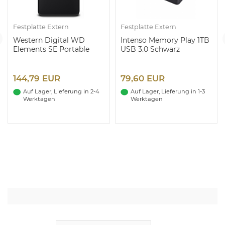
Festplatte Extern
Festplatte Extern
Western Digital WD
Intenso Memory Play 1TB
Elements SE Portable
USB 3.0 Schwarz
4TB Schwarz
144,79 EUR
79,60 EUR
Auf Lager, Lieferung in 2-4
Auf Lager, Lieferung in 1-3
Werktagen
Werktagen