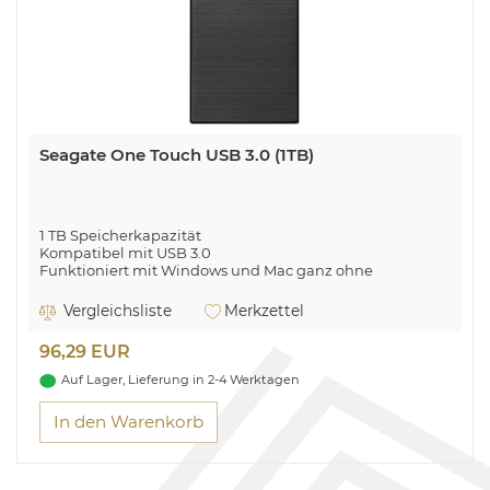
Seagate One Touch USB 3.0 (1TB)
1 TB Speicherkapazität
Kompatibel mit USB 3.0
Funktioniert mit Windows und Mac ganz ohne
Neuformatierung
Vergleichsliste
Merkzettel
Genügend Platz zum Wachsen
96,29 EUR
Auf Lager, Lieferung in 2-4 Werktagen
In den Warenkorb