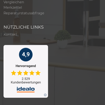
Vergleichen
Merkzettel
Reparaturstatusabfrage
NÜTZLICHE LINKS
Kontakt