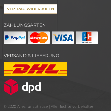
VERTRAG WIDERRUFEN
ZAHLUNGSARTEN
VERSAND & LIEFERUNG
© 2020
Alles für zuhause
| Alle Rechte vorbehalten