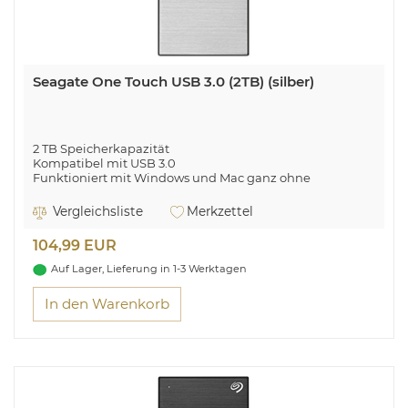
Seagate One Touch USB 3.0 (2TB) (silber)
2 TB Speicherkapazität
Kompatibel mit USB 3.0
Funktioniert mit Windows und Mac ganz ohne
Neuformatierung
Vergleichsliste
Merkzettel
Genügend Platz zum Wachsen
104,99 EUR
Auf Lager, Lieferung in 1-3 Werktagen
In den Warenkorb