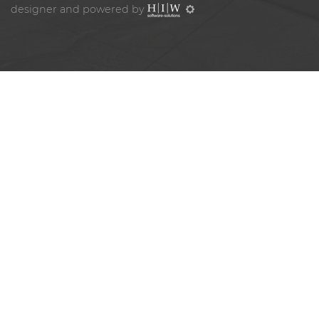
designer and powered by