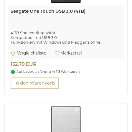
Seagate One Touch USB 3.0 (4TB)
4 TB Speicherkapazität
Kompatibel mit USB 3.0
Funktioniert mit Windows und Mac ganz ohne
Neuformatierung
Vergleichsliste
Merkzettel
Genügend Platz zum Wachsen
152,79 EUR
Auf Lager, Lieferung in 1-3 Werktagen
In den Warenkorb