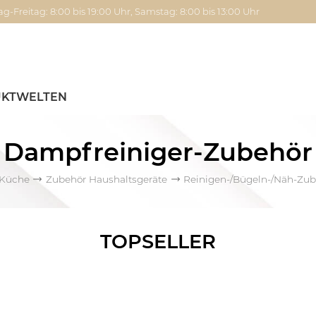
g-Freitag: 8:00 bis 19:00 Uhr, Samstag: 8:00 bis 13:00 Uhr
KTWELTEN
Dampfreiniger-Zubehör
 Küche
Zubehör Haushaltsgeräte
Reinigen-/Bügeln-/Näh-Zu
TOPSELLER