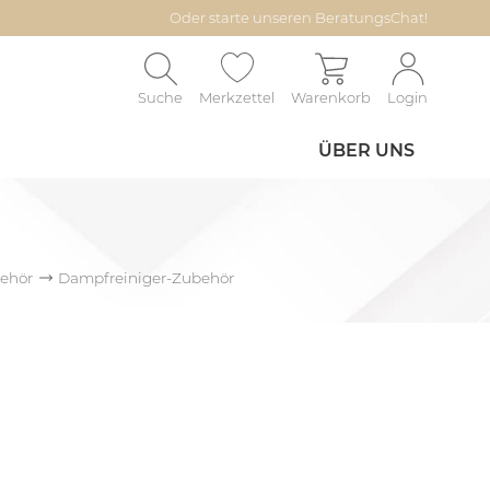
Oder starte unseren BeratungsChat!
Suche
Merkzettel
Warenkorb
Login
ÜBER UNS
behör
Dampfreiniger-Zubehör