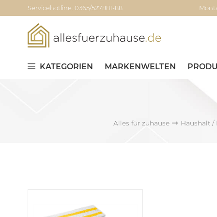
Servicehotline: 0365/527881-88
Monta
KATEGORIEN
MARKENWELTEN
PRODU
Alles für zuhause
Haushalt /