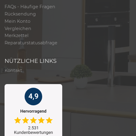
FAQs - Häufige Fragen
Rücksendung
Mein Konto
Vergleichen
Merkzettel
Reparaturstatusabfrage
NÜTZLICHE LINKS
Kontakt