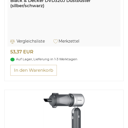
Black & Decker DVD320J Dustbuster
(silber/schwarz)
Vergleichsliste
Merkzettel
53,37 EUR
Auf Lager, Lieferung in 1-3 Werktagen
In den Warenkorb