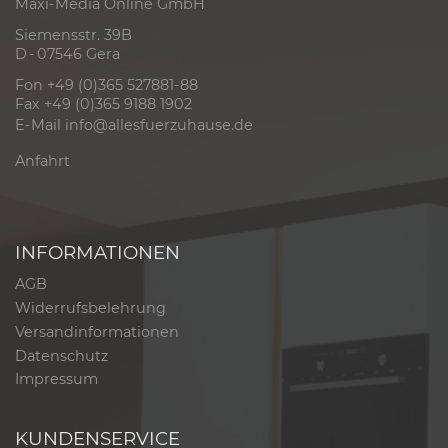
Maxi-Media Online GmbH
Siemensstr. 39B
D - 07546 Gera
Fon +49 (0)365 527881-88
Fax +49 (0)365 9188 1902
E-Mail
info@allesfuerzuhause.de
Anfahrt
INFORMATIONEN
AGB
Widerrufsbelehrung
Versandinformationen
Datenschutz
Impressum
KUNDENSERVICE