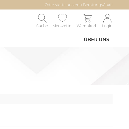
Oder starte unseren BeratungsChat!
Suche
Merkzettel
Warenkorb
Login
ÜBER UNS