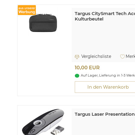
Targus CitySmart Tech Ac
Kulturbeutel
Vergleichsliste
Merk
10,00 EUR
Auf Lager, Lieferung in 1-3 Wer
In den Warenkorb
Targus Laser Presentatio