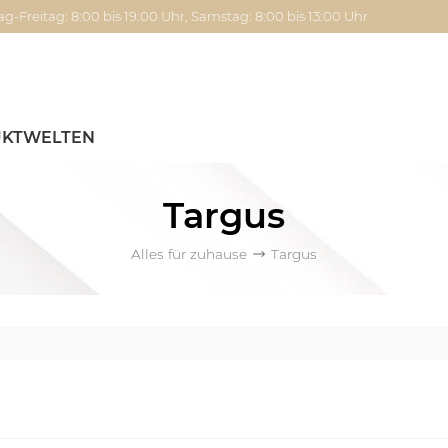
g-Freitag: 8:00 bis 19:00 Uhr, Samstag: 8:00 bis 13:00 Uhr
KTWELTEN
Targus
Alles für zuhause
Targus