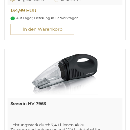
134,99 EUR
Auf Lager, Lieferung in 1-3 Werktagen
In den Warenkorb
Severin HV 7963
Leistungsstark durch 7,4 Li-lonen Akku
Zuhause und unterwegs: mit 12 V Ladekabel fur