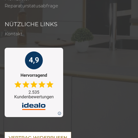
Reparaturstatusabfrage
NÜTZLICHE LINKS
Kontakt
VERTRAG WIDERRUFEN