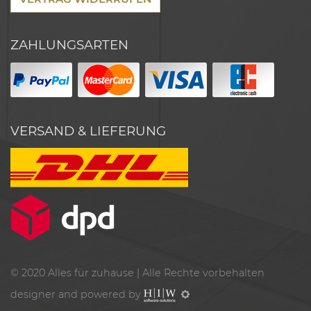
ZAHLUNGSARTEN
VERSAND & LIEFERUNG
© 2020
Alles für zuhause
| Alle Rechte vorbehalten
designer and powered by