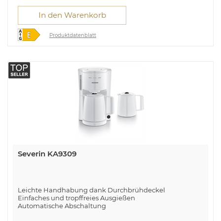
In den Warenkorb
Produktdatenblatt
Severin KA9309
Leichte Handhabung dank Durchbrühdeckel
Einfaches und tropffreies Ausgießen
Automatische Abschaltung
Ein-Aus-Taste