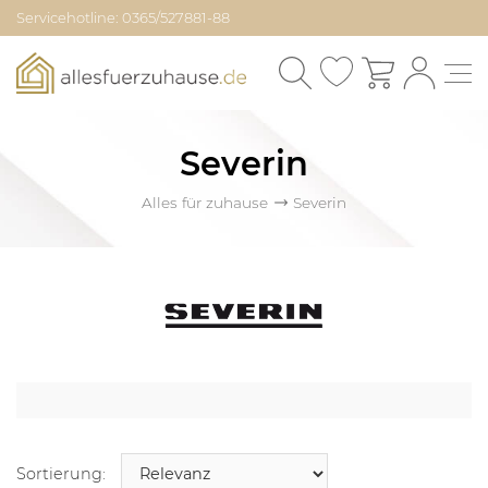
Servicehotline: 0365/527881-88
Severin
Alles für zuhause
Severin
Sortierung: