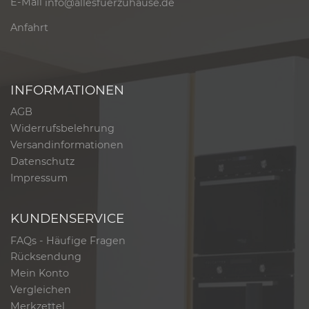
E-Mail
info@allesfuerzuhause.de
Anfahrt
INFORMATIONEN
AGB
Widerrufsbelehrung
Versandinformationen
Datenschutz
Impressum
KUNDENSERVICE
FAQs - Häufige Fragen
Rücksendung
Mein Konto
Vergleichen
Merkzettel