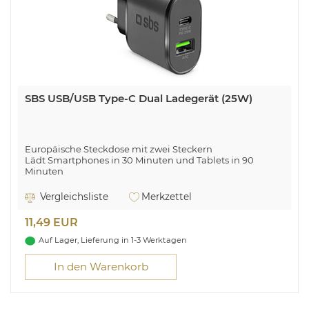
SBS USB/USB Type-C Dual Ladegerät (25W)
Europäische Steckdose mit zwei Steckern
Lädt Smartphones in 30 Minuten und Tablets in 90
Minuten
Sicheres Laden ohne Kurzschlüsse und Überlastungen
Lädt zwei Geräte gleichzeitig
Vergleichsliste
Merkzettel
11,49 EUR
Auf Lager, Lieferung in 1-3 Werktagen
In den Warenkorb