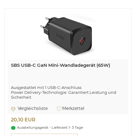
SBS USB-C GaN Mini-Wandladegerät (65W)
Ausgestattet mit 1 USB-C-Anschluss
Power Delivery-Technologie: Garantiert Leistung und
Sicherheit
Europäischer Stecker
Abmessungen des Gehäuses: 60 x 30 mm
Vergleichsliste
Merkzettel
20,10 EUR
Ausstellungsgerät - Lieferzeit 1- 3 Tage