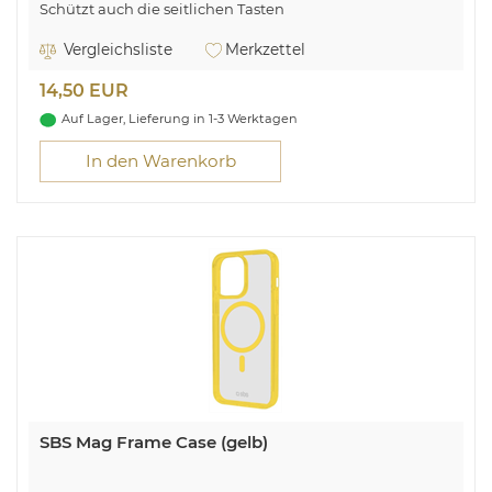
Schützt auch die seitlichen Tasten
Schlankes Design
Transparent mit farbigen Rändern und Magnetmodul
Vergleichsliste
Merkzettel
14,50 EUR
Auf Lager, Lieferung in 1-3 Werktagen
In den Warenkorb
SBS Mag Frame Case (gelb)