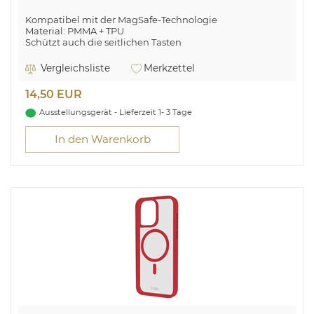
Kompatibel mit der MagSafe-Technologie
Material: PMMA + TPU
Schützt auch die seitlichen Tasten
Schlankes Design
Transparent mit farbigen Rändern und Magnetmodul
Vergleichsliste
Merkzettel
14,50 EUR
Ausstellungsgerät - Lieferzeit 1- 3 Tage
In den Warenkorb