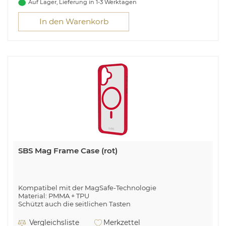
Auf Lager, Lieferung in 1-3 Werktagen
In den Warenkorb
SBS Mag Frame Case (rot)
Kompatibel mit der MagSafe-Technologie
Material: PMMA + TPU
Schützt auch die seitlichen Tasten
Schlankes Design
Transparent mit farbigen Rändern und Magnetmodul
Vergleichsliste
Merkzettel