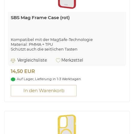
SBS Mag Frame Case (rot)
Kompatibel mit der MagSafe-Technologie
Material: PMMA + TPU
Schützt auch die seitlichen Tasten
Schlankes Design
Transparent mit farbigen Rändern und Magnetmodul
Vergleichsliste
Merkzettel
14,50 EUR
Auf Lager, Lieferung in 1-3 Werktagen
In den Warenkorb