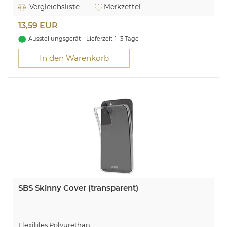
1 Dokumentenfach
Vergleichsliste
Merkzettel
Standfunktion
Für Apple iPhone 14 Pro Max
13,59 EUR
Ausstellungsgerät - Lieferzeit 1- 3 Tage
In den Warenkorb
SBS Skinny Cover (transparent)
Flexibles Polyurethan