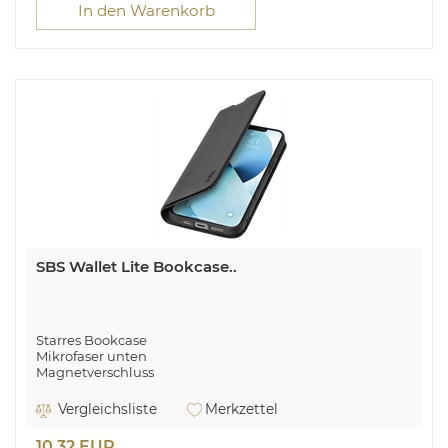
In den Warenkorb
SBS Wallet Lite Bookcase..
Starres Bookcase
Mikrofaser unten
Magnetverschluss
2 Kartenfächer
Für Apple iPhone 14
Vergleichsliste
Merkzettel
10,32 EUR