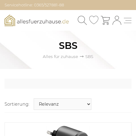
Servicehotline: 0365/527881-88
SBS
Alles für zuhause
SBS
Sortierung: