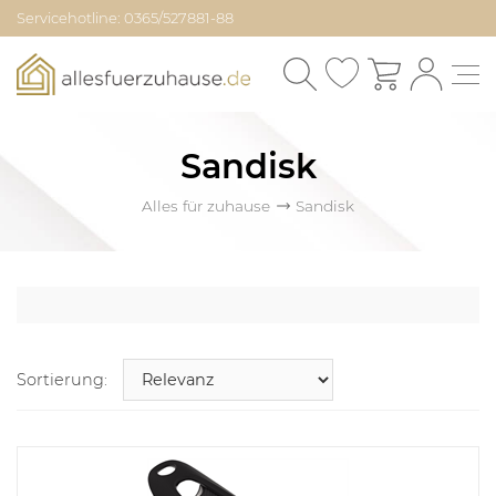
Servicehotline: 0365/527881-88
Sandisk
Alles für zuhause
Sandisk
Sortierung: