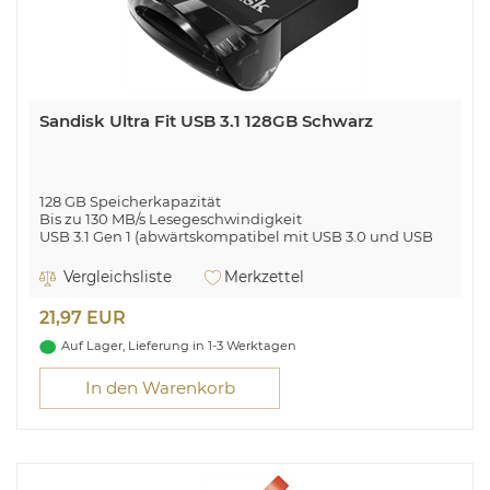
Sandisk Ultra Fit USB 3.1 128GB Schwarz
128 GB Speicherkapazität
Bis zu 130 MB/s Lesegeschwindigkeit
USB 3.1 Gen 1 (abwärtskompatibel mit USB 3.0 und USB
2.0)
Vergleichsliste
Merkzettel
Schnelle Speichererweiterung. Einstecken und loslegen!
21,97 EUR
Auf Lager, Lieferung in 1-3 Werktagen
In den Warenkorb