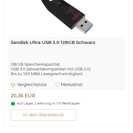
Sandisk Ultra USB 3.0 128GB Schwarz
128 GB Speicherkapazität
USB 3.0 (abwärtskompatibel mit USB 2.0)
Bis zu 100 MB/s Lesegeschwindigkeit
Vergleichsliste
Merkzettel
20,36 EUR
Auf Lager, Lieferung in 1-3 Werktagen
In den Warenkorb