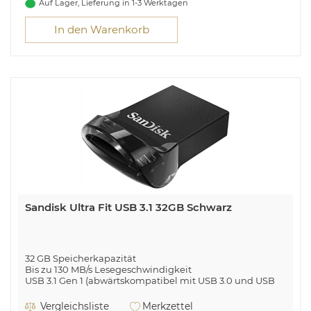
Auf Lager, Lieferung in 1-3 Werktagen
In den Warenkorb
Sandisk Ultra Fit USB 3.1 32GB Schwarz
32 GB Speicherkapazität
Bis zu 130 MB/s Lesegeschwindigkeit
USB 3.1 Gen 1 (abwärtskompatibel mit USB 3.0 und USB
2.0)
Vergleichsliste
Merkzettel