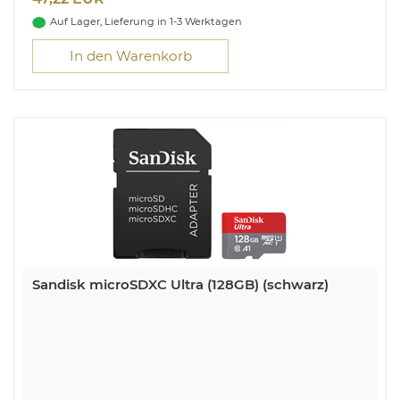
Dateien mit individuellem Passwort schützen
Auf Lager, Lieferung in 1-3 Werktagen
In den Warenkorb
Sandisk microSDXC Ultra (128GB) (schwarz)