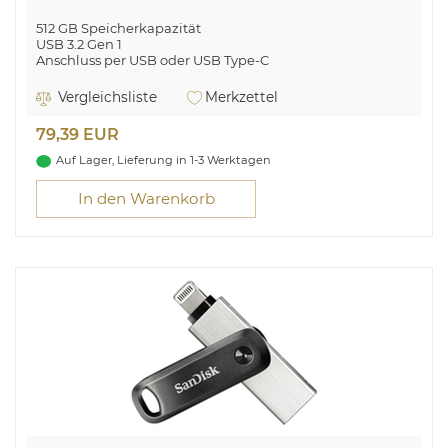
512 GB Speicherkapazität
USB 3.2 Gen 1
Anschluss per USB oder USB Type-C
Bis zu 100 MB/s Lesegeschwindigkeit
Vergleichsliste
Merkzettel
79,39 EUR
Auf Lager, Lieferung in 1-3 Werktagen
In den Warenkorb