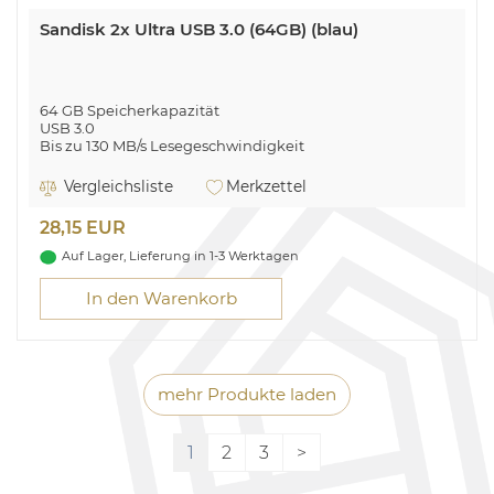
Sandisk 2x Ultra USB 3.0 (64GB) (blau)
64 GB Speicherkapazität
USB 3.0
Bis zu 130 MB/s Lesegeschwindigkeit
Inhalt: 2 Stück
Vergleichsliste
Merkzettel
28,15 EUR
Auf Lager, Lieferung in 1-3 Werktagen
In den Warenkorb
mehr Produkte laden
1
2
3
>