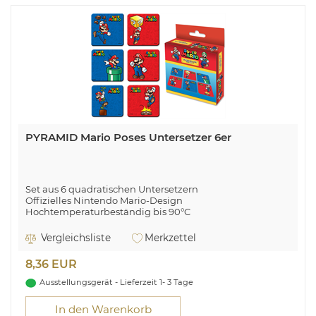
PYRAMID Mario Poses Untersetzer 6er
Set aus 6 quadratischen Untersetzern
Offizielles Nintendo Mario-Design
Hochtemperaturbeständig bis 90°C
Premium Korkrückseite
Rutschfeste Ausführung
Vergleichsliste
Merkzettel
8,36 EUR
Ausstellungsgerät - Lieferzeit 1- 3 Tage
In den Warenkorb