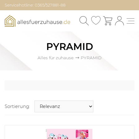
Servicehotline: 0365/527881-88
PYRAMID
Alles für zuhause
PYRAMID
Sortierung: