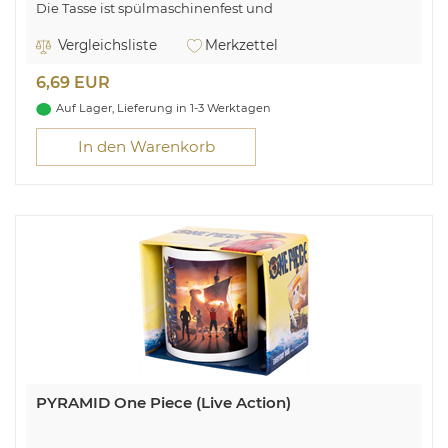
Die Tasse ist spülmaschinenfest und
mikrowellengeeignet
Vergleichsliste
Merkzettel
6,69 EUR
Auf Lager, Lieferung in 1-3 Werktagen
In den Warenkorb
PYRAMID One Piece (Live Action)