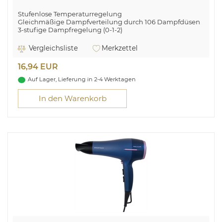
Stufenlose Temperaturregelung
Gleichmäßige Dampfverteilung durch 106 Dampfdüsen
3-stufige Dampfregelung (0-1-2)
Transparenter Wassertank (ca. 300 ml)
Soft Touch–Griff
Vergleichsliste
Merkzettel
Kabelzuführung über flexibles Drehgelenk
Kontrollleuchte
16,94 EUR
Auf Lager, Lieferung in 2-4 Werktagen
In den Warenkorb