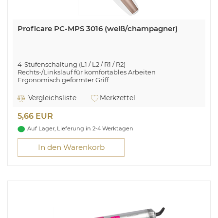
Proficare PC-MPS 3016 (weiß/champagner)
4-Stufenschaltung (L1 / L2 / R1 / R2)
Rechts-/Linkslauf für komfortables Arbeiten
Ergonomisch geformter Griff
Inkl. Licht für präzises, kontrolliertes Arbeiten
Vergleichsliste
Merkzettel
5,66 EUR
Auf Lager, Lieferung in 2-4 Werktagen
In den Warenkorb