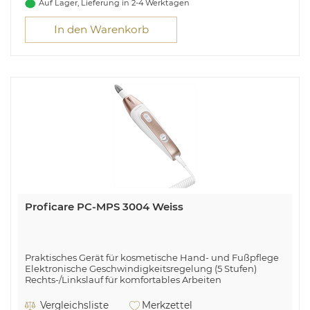
Auf Lager, Lieferung in 2-4 Werktagen
In den Warenkorb
Proficare PC-MPS 3004 Weiss
Praktisches Gerät für kosmetische Hand- und Fußpflege
Elektronische Geschwindigkeitsregelung (5 Stufen)
Rechts-/Linkslauf für komfortables Arbeiten
Netzbetrieb mit kraftvollem Getriebe (ca. 2000–5000
Umdrehungen)
Vergleichsliste
Merkzettel