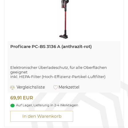
Proficare PC-BS 3136 A (anthrazit-rot)
Elektronischer Überladeschutz, für alle Oberflächen
geeignet
Inkl. HEPA-Filter (Hoch-Effizienz-Partikel-Luftfilter)
Akkulaufzeit bis zu 35 Minuten, Akkuladezeit ca. 4–5
Stunden
Vergleichsliste
Merkzettel
Aluminium-Saugrohr, elektronische Leistungsregelung
(3-stufig)
69,91 EUR
Auf Lager, Lieferung in 2-4 Werktagen
In den Warenkorb