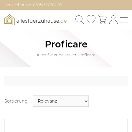
Servicehotline: 0365/527881-88
Proficare
Alles für zuhause
Proficare
Sortierung: