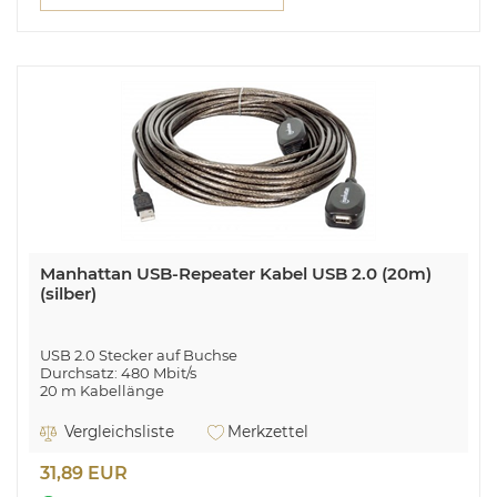
Manhattan USB-Repeater Kabel USB 2.0 (20m)
(silber)
USB 2.0 Stecker auf Buchse
Durchsatz: 480 Mbit/s
20 m Kabellänge
Vergleichsliste
Merkzettel
31,89 EUR