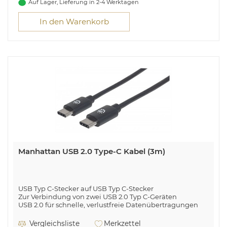
Auf Lager, Lieferung in 2-4 Werktagen
In den Warenkorb
Manhattan USB 2.0 Type-C Kabel (3m)
USB Typ C-Stecker auf USB Typ C-Stecker
Zur Verbindung von zwei USB 2.0 Typ C-Geräten
USB 2.0 für schnelle, verlustfreie Datenübertragungen
3 m Kabellänge
Geschirmt
Vergleichsliste
Merkzettel