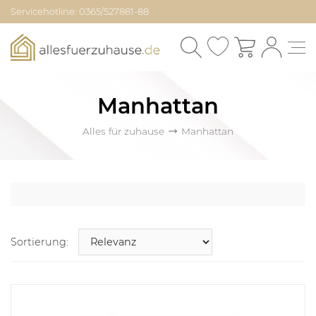
Servicehotline: 0365/527881-88
Manhattan
Alles für zuhause
Manhattan
Sortierung: