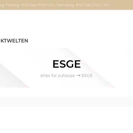
g-Freitag: 8:00 bis 19:00 Uhr, Samstag: 8:00 bis 13:00 Uhr
KTWELTEN
ESGE
Alles für zuhause
ESGE