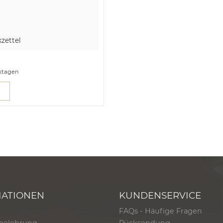
zettel
rktagen
MATIONEN
KUNDENSERVICE
FAQs - Häufige Fragen