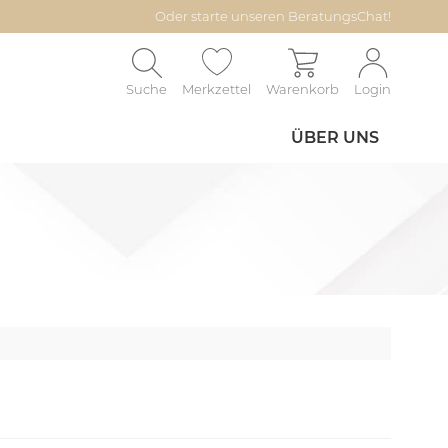
Oder starte unseren BeratungsChat!
Suche
Merkzettel
Warenkorb
Login
ÜBER UNS