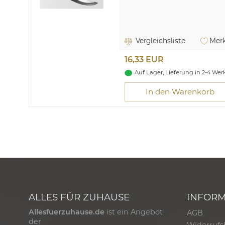
Vergleichsliste
Merk
16,33 EUR
Auf Lager, Lieferung in 2-4 We
In den Warenkorb
ALLES FÜR ZUHAUSE
INFOR
Allesfuerzuhause.de
ist ein Angebot
AGB
der