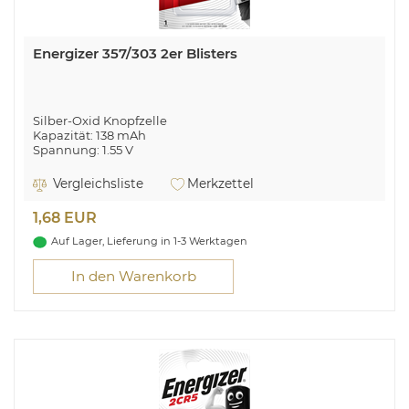
Energizer 357/303 2er Blisters
Silber-Oxid Knopfzelle
Kapazität: 138 mAh
Spannung: 1.55 V
Vergleichsliste
Merkzettel
1,68 EUR
Auf Lager, Lieferung in 1-3 Werktagen
In den Warenkorb