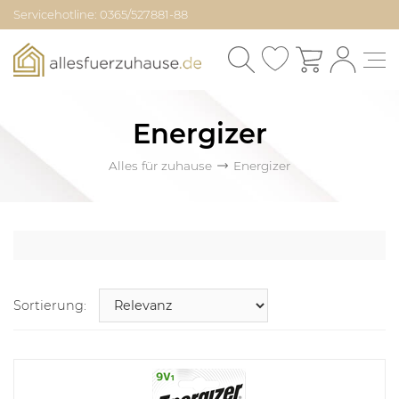
Servicehotline: 0365/527881-88
Energizer
Alles für zuhause
Energizer
Sortierung: