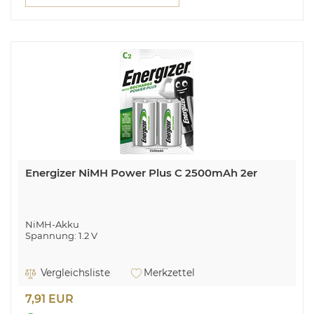
Energizer NiMH Power Plus C 2500mAh 2er
NiMH-Akku
Spannung: 1.2 V
Vergleichsliste
Merkzettel
7,91 EUR