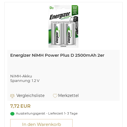
Energizer NiMH Power Plus D 2500mAh 2er
NiMH-Akku
Spannung: 1.2 V
Vergleichsliste
Merkzettel
7,72 EUR
Ausstellungsgerät - Lieferzeit 1- 3 Tage
In den Warenkorb