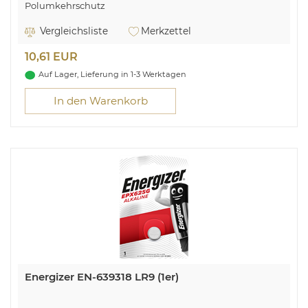
Polumkehrschutz
Ausgang Spannung: 1.2 VDC
Vergleichsliste
Merkzettel
10,61 EUR
Auf Lager, Lieferung in 1-3 Werktagen
In den Warenkorb
Energizer EN-639318 LR9 (1er)