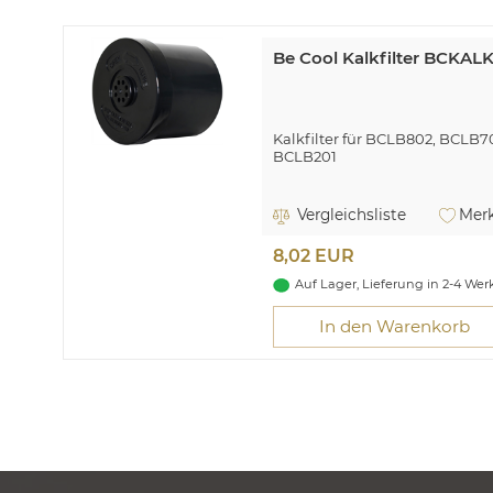
Be Cool Kalkfilter BCKAL
Kalkfilter für BCLB802, BCLB
BCLB201
Vergleichsliste
Merk
8,02 EUR
Auf Lager, Lieferung in 2-4 We
In den Warenkorb