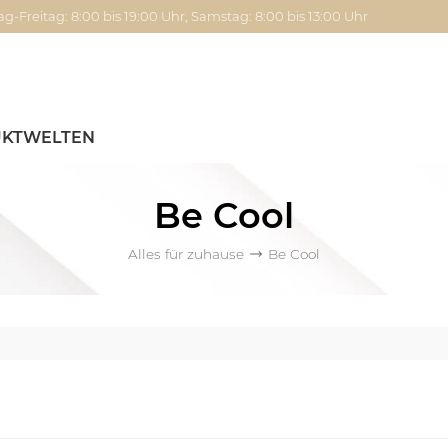
g-Freitag: 8:00 bis 19:00 Uhr, Samstag: 8:00 bis 13:00 Uhr
KTWELTEN
Be Cool
Alles für zuhause
Be Cool