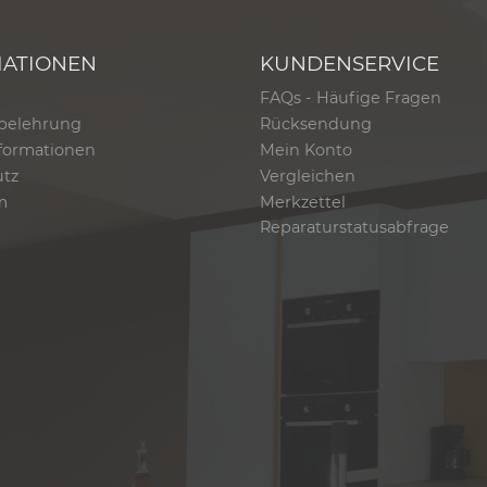
MATIONEN
KUNDENSERVICE
FAQs - Häufige Fragen
belehrung
Rücksendung
formationen
Mein Konto
utz
Vergleichen
m
Merkzettel
Reparaturstatusabfrage