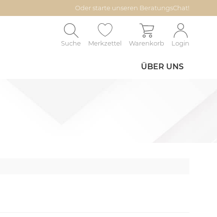
Oder starte unseren BeratungsChat!
Suche
Merkzettel
Warenkorb
Login
ÜBER UNS