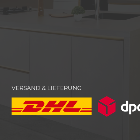
VERSAND & LIEFERUNG