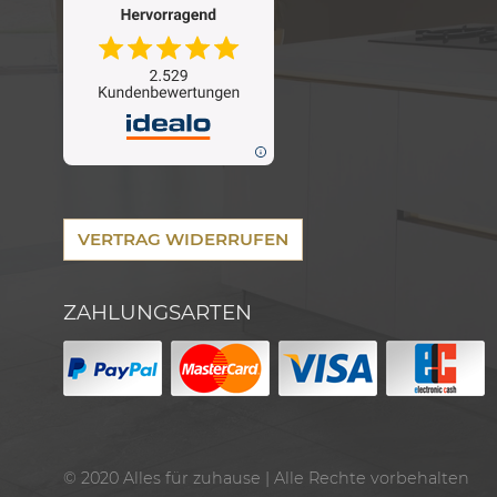
VERTRAG WIDERRUFEN
ZAHLUNGSARTEN
© 2020
Alles für zuhause
| Alle Rechte vorbehalten