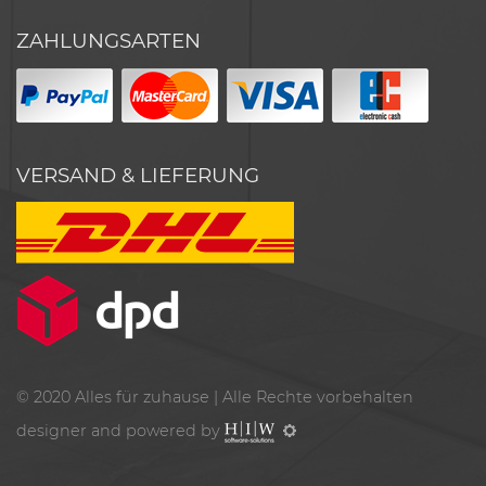
ZAHLUNGSARTEN
VERSAND & LIEFERUNG
© 2020
Alles für zuhause
| Alle Rechte vorbehalten
designer and powered by