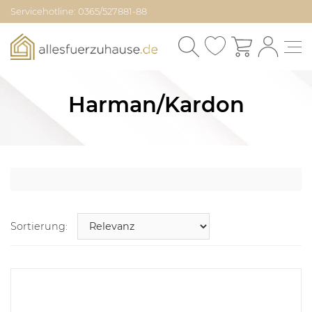
Servicehotline: 0365/527881-88
Harman/Kardon
Sortierung: