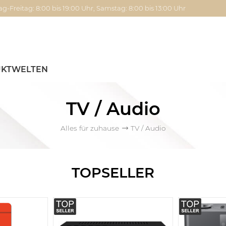
g-Freitag: 8:00 bis 19:00 Uhr, Samstag: 8:00 bis 13:00 Uhr
KTWELTEN
TV / Audio
Alles für zuhause
TV / Audio
TOPSELLER