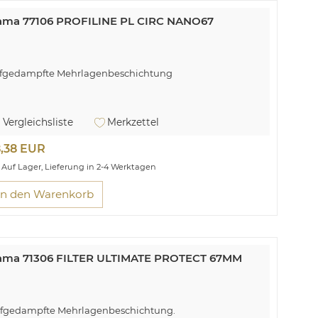
ama 77106 PROFILINE PL CIRC NANO67
fgedampfte Mehrlagenbeschichtung
Vergleichsliste
Merkzettel
8,38 EUR
Auf Lager, Lieferung in 2-4 Werktagen
In den Warenkorb
ama 71306 FILTER ULTIMATE PROTECT 67MM
fgedampfte Mehrlagenbeschichtung.