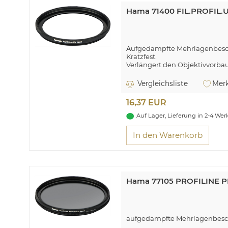
Hama 71400 FIL.PROFIL
Aufgedampfte Mehrlagenbesc
Kratzfest.
Verlängert den Objektivvorba
Eine geschützte Frontlinse spa
Vergleichsliste
Merk
16,37 EUR
Auf Lager, Lieferung in 2-4 We
In den Warenkorb
Hama 77105 PROFILINE 
aufgedampfte Mehrlagenbesc