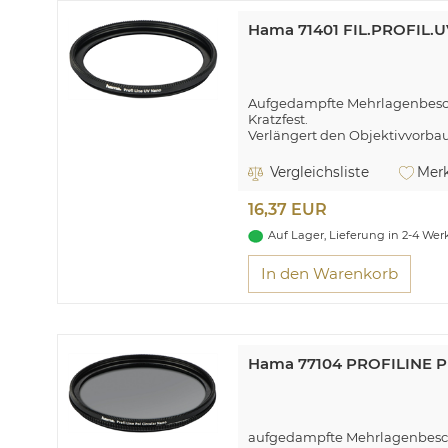
Hama 71401 FIL.PROFIL
Aufgedampfte Mehrlagenbesc
Kratzfest.
Verlängert den Objektivvorba
Eine geschützte Frontlinse spa
Vergleichsliste
Merk
16,37 EUR
Auf Lager, Lieferung in 2-4 We
In den Warenkorb
Hama 77104 PROFILINE 
aufgedampfte Mehrlagenbesc