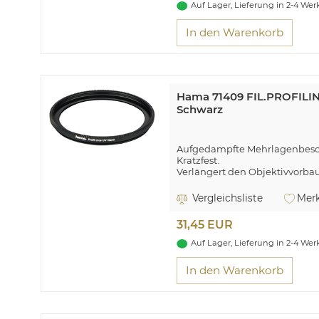
Auf Lager, Lieferung in 2-4 We
In den Warenkorb
Hama 71409 FIL.PROFIL
Schwarz
Aufgedampfte Mehrlagenbesc
Kratzfest.
Verlängert den Objektivvorba
Eine geschützte Frontlinse spa
Vergleichsliste
Merk
31,45 EUR
Auf Lager, Lieferung in 2-4 We
In den Warenkorb