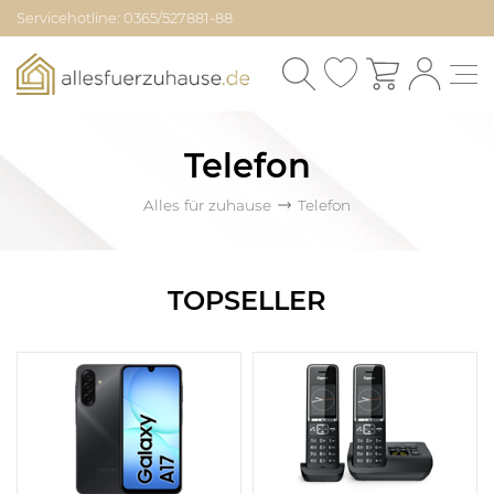
Servicehotline: 0365/527881-88
Telefon
Alles für zuhause
Telefon
TOPSELLER