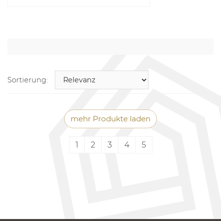
Sortierung:
mehr Produkte laden
1
2
3
4
5