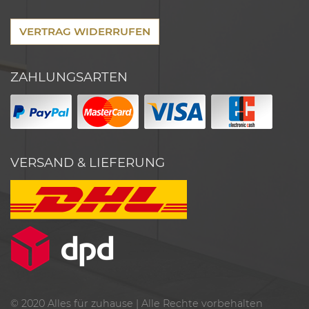
VERTRAG WIDERRUFEN
ZAHLUNGSARTEN
VERSAND & LIEFERUNG
© 2020
Alles für zuhause
| Alle Rechte vorbehalten