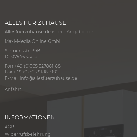
ALLES FÜR ZUHAUSE
Allesfuerzuhause.de
ist ein Angebot der
Maxi-Media Online GmbH
Siemensstr. 39B
D - 07546 Gera
Fon +49 (0)365 527881-88
Fax +49 (0)365 9188 1902
E-Mail
info@allesfuerzuhause.de
Anfahrt
INFORMATIONEN
AGB
Widerrufsbelehrung