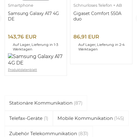
Smartphone
Schnurloses Telefon + AB
Samsung Galaxy A17 4G
Gigaset Comfort 550A
DE
duo
143,76 EUR
86,91 EUR
Auf Lager, Lieferung in 1-3
Auf Lager, Lieferung in 2-4
Werktagen
Werktagen
Produktdatenblatt
Stationäre Kommunikation
(87)
Telefax-Geräte
(1)
Mobile Kommunikation
(145)
Zubehör Telekommunikation
(831)