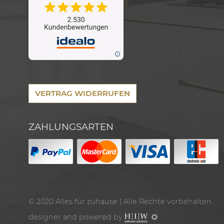
VERTRAG WIDERRUFEN
ZAHLUNGSARTEN
© 2020
Alles für zuhause
| Alle Rechte vorbehalten
designer and powered by