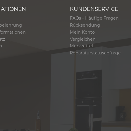
MATIONEN
KUNDENSERVICE
FAQs - Häufige Fragen
belehrung
Rücksendung
formationen
Mein Konto
utz
Vergleichen
m
Merkzettel
Reparaturstatusabfrage