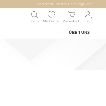
Oder starte unseren BeratungsChat!
Suche
Merkzettel
Warenkorb
Login
ÜBER UNS