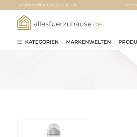
Servicehotline: 0365/527881-88
Monta
KATEGORIEN
MARKENWELTEN
PRODU