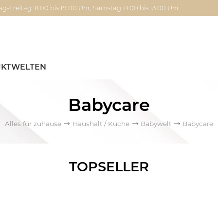
g-Freitag: 8:00 bis 19:00 Uhr, Samstag: 8:00 bis 13:00 Uhr
KTWELTEN
Babycare
Alles für zuhause
Haushalt / Küche
Babywelt
Babycare
TOPSELLER