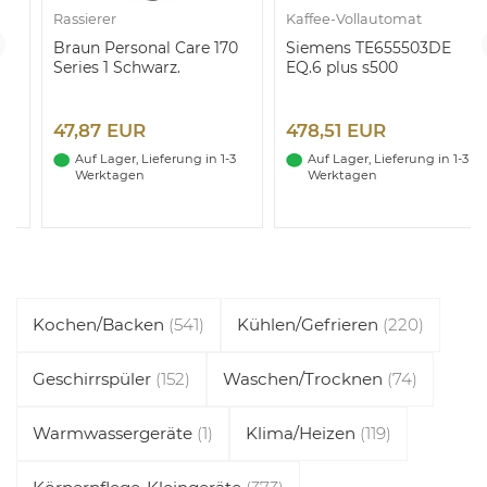
Rassierer
Kaffee-Vollautomat
Braun Personal Care 170
Siemens TE655503DE
Series 1 Schwarz.
EQ.6 plus s500
47,87 EUR
478,51 EUR
Auf Lager, Lieferung in 1-3
Auf Lager, Lieferung in 1-3
Werktagen
Werktagen
Kochen/Backen
(541)
Kühlen/Gefrieren
(220)
Geschirrspüler
(152)
Waschen/Trocknen
(74)
Warmwassergeräte
(1)
Klima/Heizen
(119)