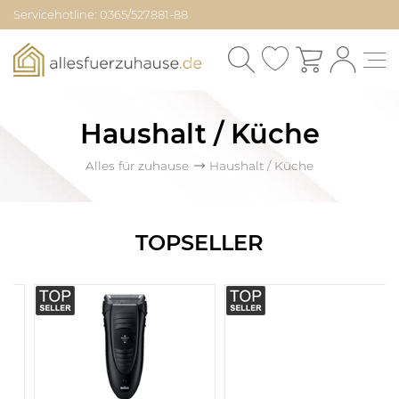
Servicehotline: 0365/527881-88
Haushalt / Küche
Alles für zuhause
Haushalt / Küche
TOPSELLER