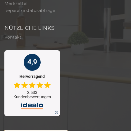
Merkzettel
Reparaturstatusabfrage
NÜTZLICHE LINKS
Kontakt