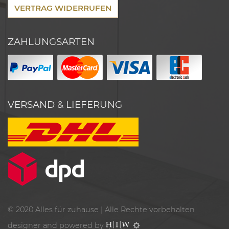
VERTRAG WIDERRUFEN
ZAHLUNGSARTEN
VERSAND & LIEFERUNG
© 2020
Alles für zuhause
| Alle Rechte vorbehalten
designer and powered by