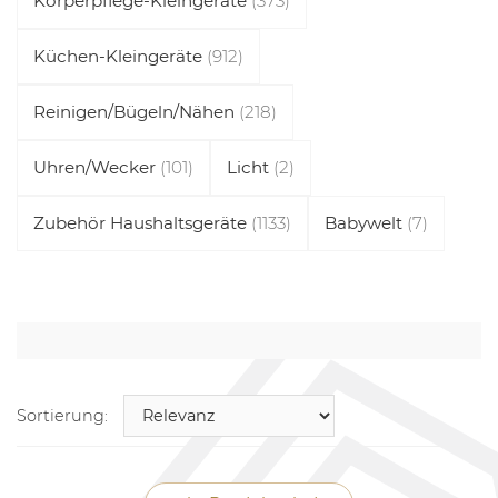
Körperpflege-Kleingeräte
(373)
Küchen-Kleingeräte
(912)
Reinigen/Bügeln/Nähen
(218)
Uhren/Wecker
(101)
Licht
(2)
Zubehör Haushaltsgeräte
(1133)
Babywelt
(7)
Sortierung: