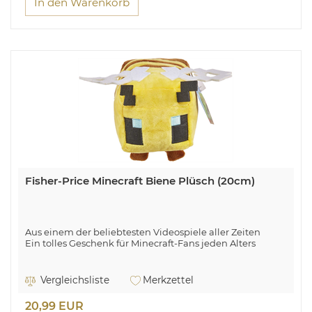
In den Warenkorb
Fisher-Price Minecraft Biene Plüsch (20cm)
Aus einem der beliebtesten Videospiele aller Zeiten
Ein tolles Geschenk für Minecraft-Fans jeden Alters
Vergleichsliste
Merkzettel
20,99 EUR