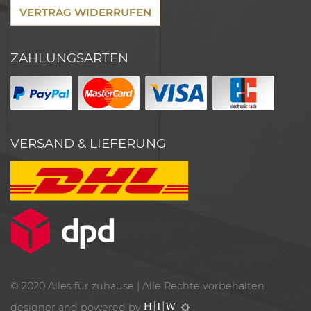
VERTRAG WIDERRUFEN
ZAHLUNGSARTEN
VERSAND & LIEFERUNG
© 2020
Alles für zuhause
| Alle Rechte vorbehalten
designer and powered by