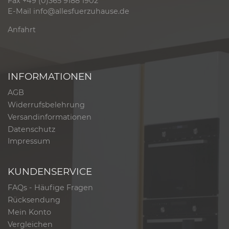
Fax +49 (0)365 9188 1902
E-Mail
info@allesfuerzuhause.de
Anfahrt
INFORMATIONEN
AGB
Widerrufsbelehrung
Versandinformationen
Datenschutz
Impressum
KUNDENSERVICE
FAQs - Häufige Fragen
Rücksendung
Mein Konto
Vergleichen