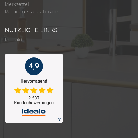
Merkzettel
Reparaturstatusabfrage
NÜTZLICHE LINKS
Kontakt