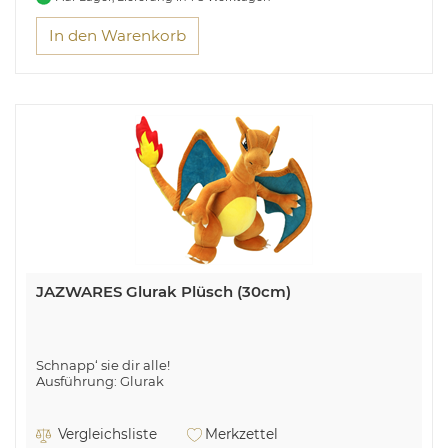
In den Warenkorb
JAZWARES Glurak Plüsch (30cm)
Schnapp‘ sie dir alle!
Ausführung: Glurak
Vergleichsliste
Merkzettel