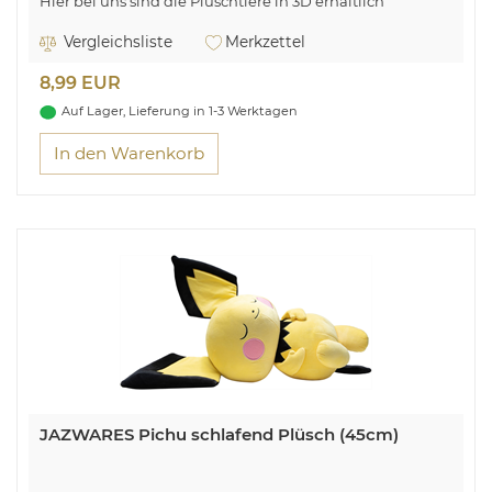
Hier bei uns sind die Plüschtiere in 3D erhältlich
Vergleichsliste
Merkzettel
8,99 EUR
Auf Lager, Lieferung in 1-3 Werktagen
In den Warenkorb
JAZWARES Pichu schlafend Plüsch (45cm)