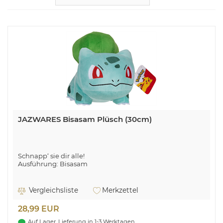
JAZWARES Bisasam Plüsch (30cm)
Schnapp‘ sie dir alle!
Ausführung: Bisasam
Vergleichsliste
Merkzettel
28,99 EUR
Auf Lager, Lieferung in 1-3 Werktagen