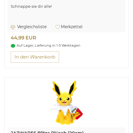
Schnappe sie dir alle!
Vergleichsliste
Merkzettel
44,99 EUR
Auf Lager, Lieferung in 1-3 Werktagen
In den Warenkorb
JAZWARES Blitza Plüsch (20cm)