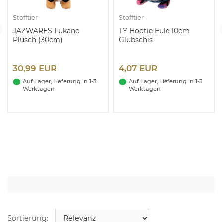
Stofftier
Stofftier
JAZWARES Fukano
TY Hootie Eule 10cm
Plüsch (30cm)
Glubschis
30,99 EUR
4,07 EUR
Auf Lager, Lieferung in 1-3
Auf Lager, Lieferung in 1-3
Werktagen
Werktagen
Sortierung: